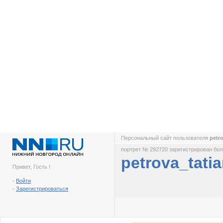
Персональный сайт пользователя
petr
портрет № 292720 зарегистрирован боле
petrova_tati
Привет, Гость !
-
Войти
-
Зарегистрироваться